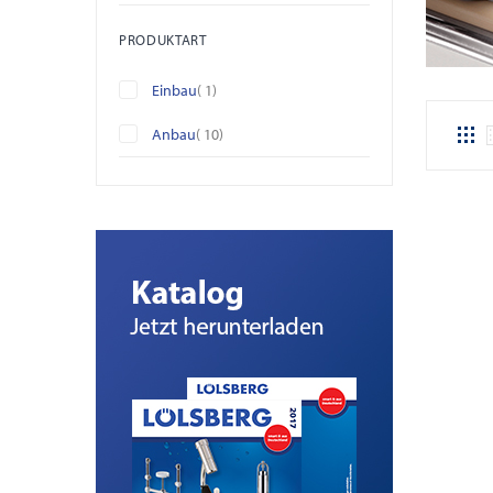
PRODUKTART
Artikel
Einbau
1
Artikel
Anbau
10