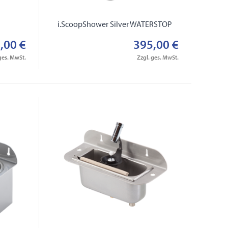
i.ScoopShower Silver WATERSTOP
,00 €
395,00 €
ges. MwSt.
Zzgl. ges. MwSt.