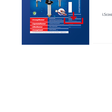
i.Sco