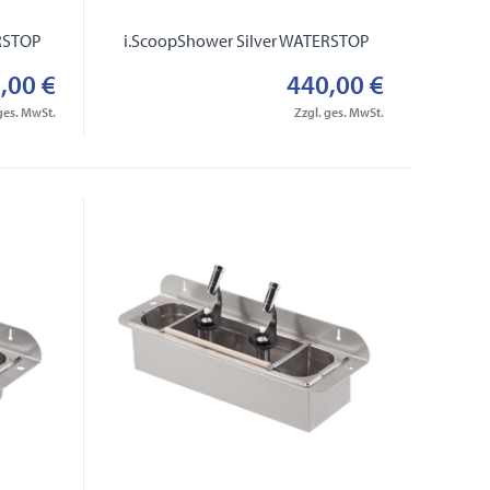
ERSTOP
i.ScoopShower Silver WATERSTOP
,00 €
440,00 €
ges. MwSt.
Zzgl. ges. MwSt.