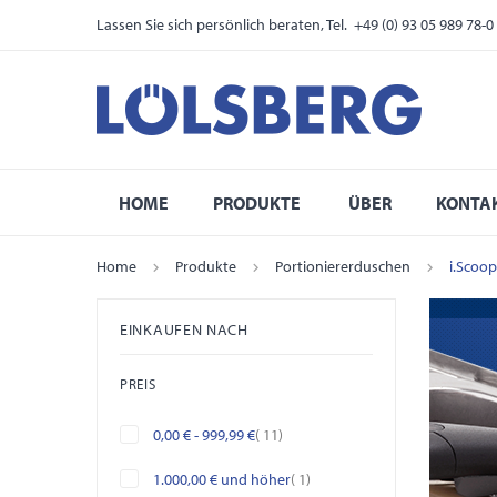
Lassen Sie sich persönlich beraten, Tel. +49 (0) 93 05 989 78-0
HOME
PRODUKTE
ÜBER
KONTA
Home
Produkte
Portioniererduschen
i.Scoo
EINKAUFEN NACH
PREIS
Artikel
0,00 €
-
999,99 €
11
Artikel
1.000,00 €
und höher
1