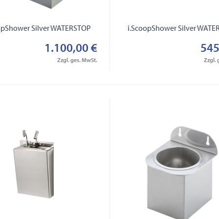
opShower Silver WATERSTOP
i.ScoopShower Silver WAT
1.100,00 €
545
Zzgl. ges. MwSt.
Zzgl. 