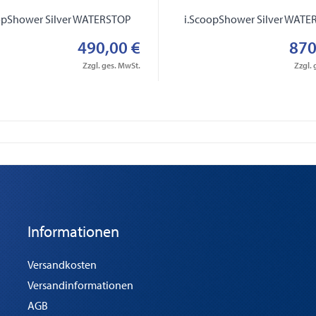
opShower Silver WATERSTOP
i.ScoopShower Silver WAT
490,00 €
870
Zzgl. ges. MwSt.
Zzgl. 
Informationen
Versandkosten
Versandinformationen
AGB