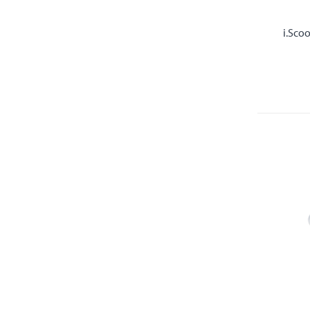
i.Sco