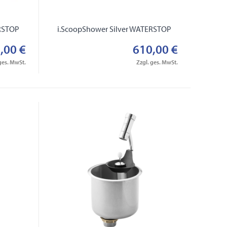
ERSTOP
i.ScoopShower Silver WATERSTOP
,00 €
610,00 €
ges. MwSt.
Zzgl. ges. MwSt.