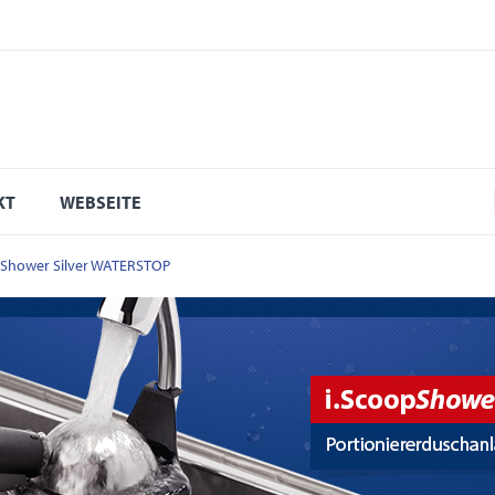
KT
WEBSEITE
pShower Silver WATERSTOP