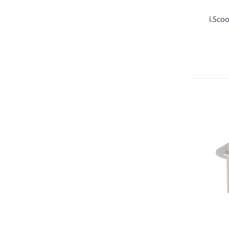
i.Sco