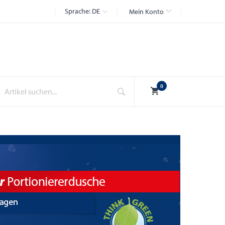
Sprache:
DE
Mein Konto
Suche
0