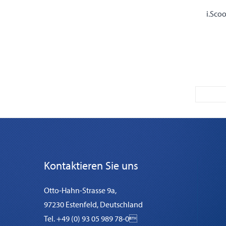
i.Sco
Kontaktieren Sie uns
Otto-Hahn-Strasse 9a,
97230 Estenfeld, Deutschland
Tel. +49 (0) 93 05 989 78-0