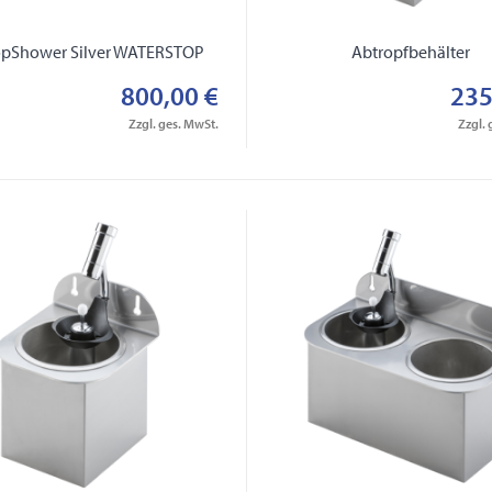
opShower Silver WATERSTOP
Abtropfbehälter
800,00 €
235
Zzgl. ges. MwSt.
Zzgl. 