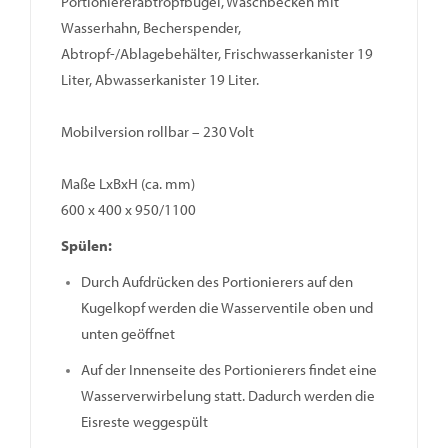
Portioniererabtropfbügel, Waschbecken mit
Wasserhahn, Becherspender,
Abtropf-/Ablagebehälter, Frischwasserkanister 19
Liter, Abwasserkanister 19 Liter.
Mobilversion rollbar – 230 Volt
Maße LxBxH (ca. mm)
600 x 400 x 950/1100
Spülen:
Durch Aufdrücken des Portionierers auf den
Kugelkopf werden die Wasserventile oben und
unten geöffnet
Auf der Innenseite des Portionierers findet eine
Wasserverwirbelung statt. Dadurch werden die
Eisreste weggespült