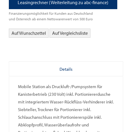
Leasingrechner (Weiterleitung zu abc-finance)
Finanzierungsmöglichkeit für Kunden aus Deutschland
und Österreich ab einem Nettowarenwert von 500 Euro
Auf Wunschzettel
Auf Vergleichsliste
Details
Mobile Station als Druckluft-/Pumpsystem für
Kanisterbetrieb (230 Volt) inkl. Portioniererdusche
mit integriertem Wasser-Rückflüss-Verhinderer inkl.
Siebteller, Trockner für Portionierer inkl.
Schlauchanschluss mit Portioniererspüle inkl.
Abklopfprofil, Wasserüberlaufrohr und